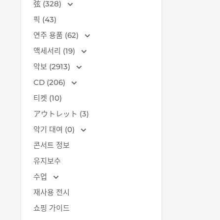
弦 (328)
픽 (43)
연주 용품 (62)
액세서리 (19)
악보 (2913)
CD (206)
티켓 (10)
アウトレット (3)
악기 대여 (0)
콘서트 정보
유지보수
수업
재사용 전시
쇼핑 가이드