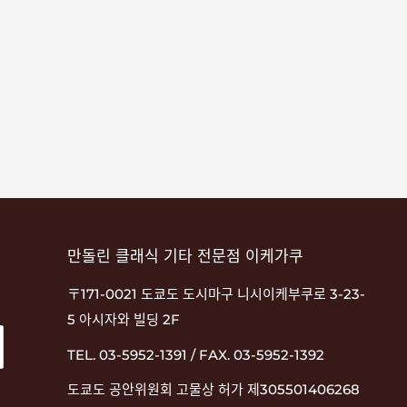
만돌린 클래식 기타 전문점 이케가쿠
〒171-0021 도쿄도 도시마구 니시이케부쿠로 3-23-
5 아시자와 빌딩 2F
TEL. 03-5952-1391 / FAX. 03-5952-1392
도쿄도 공안위원회 고물상 허가 제305501406268