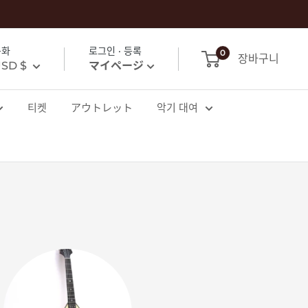
통화
로그인 · 등록
0
장바구니
SD $
マイページ
티켓
アウトレット
악기 대여