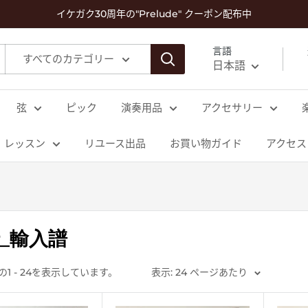
イケガク30周年の"Prelude" クーポン配布中
言語
すべてのカテゴリー
日本語
弦
ピック
演奏用品
アクセサリー
レッスン
リユース出品
お買い物ガイド
アクセス
_輸入譜
品の1 - 24を表示しています。
表示: 24 ページあたり