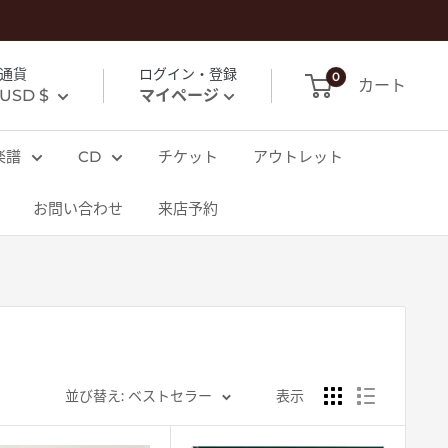
通貨
ログイン・登録
0
カート
USD $
マイページ
楽譜
CD
チケット
アウトレット
お問い合わせ
来店予約
並び替え: ベストセラー
表示