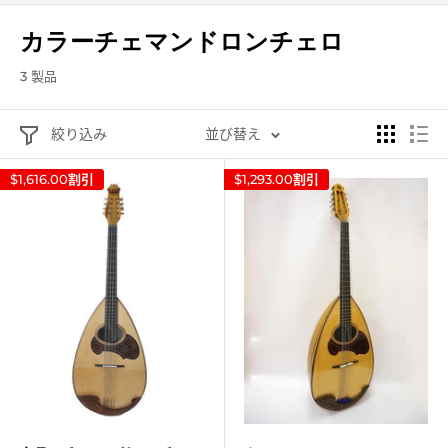
カラーチェマンドロンチェロ
3 製品
絞り込み
並び替え
$1,616.00
割引
$1,293.00
割引