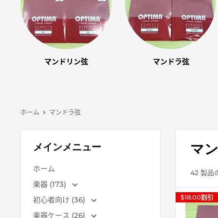
マンドリン弦
マンドラ弦
ホーム
マンドラ弦
マ
メインメニュー
ホーム
42 製品
楽器 (173)
$18.00
割引
初心者向け (36)
楽器ケース (26)