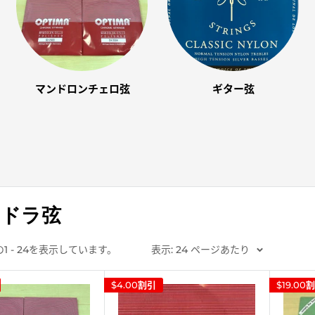
マンドロンチェロ弦
ギター弦
ンドラ弦
の1 - 24を表示しています。
表示: 24 ページあたり
$4.00
割引
$19.00
割