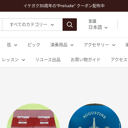
イケガク30周年の"Prelude" クーポン配布中
言語
すべてのカテゴリー
日本語
弦
ピック
演奏用品
アクセサリー
レッスン
リユース出品
お買い物ガイド
アクセス