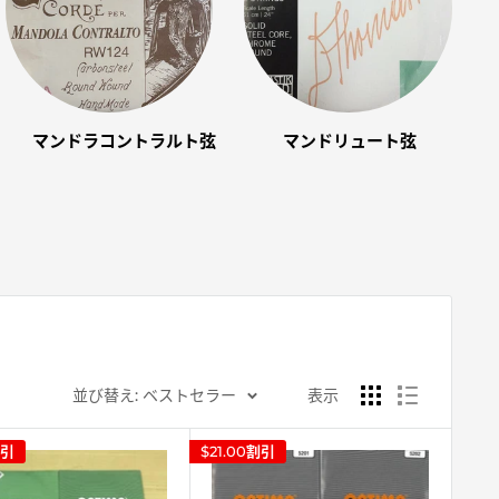
マンドラコントラルト弦
マンドリュート弦
並び替え: ベストセラー
表示
引
$21.00
割引