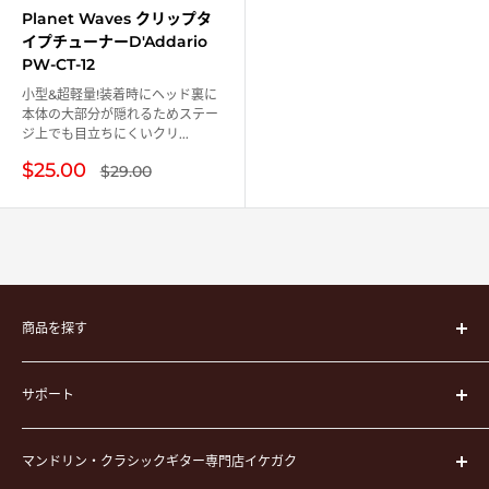
Planet Waves クリップタ
イプチューナーD'Addario
PW-CT-12
小型&超軽量!装着時にヘッド裏に
本体の大部分が隠れるためステー
ジ上でも目立ちにくいクリ...
販
$25.00
通
$29.00
常
売
価
価
格
格
商品を探す
楽器
サポート
楽器ケース
弦
運営会社
ピック
マンドリン・クラシックギター専門店イケガク
イケガクについて