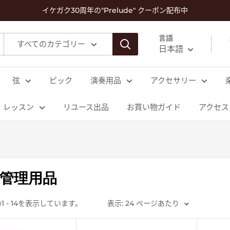
イケガク30周年の"Prelude" クーポン配布中
言語
すべてのカテゴリー
日本語
弦
ピック
演奏用品
アクセサリー
レッスン
リユース出品
お買い物ガイド
アクセス
管理用品
の1 - 14を表示しています。
表示: 24 ページあたり