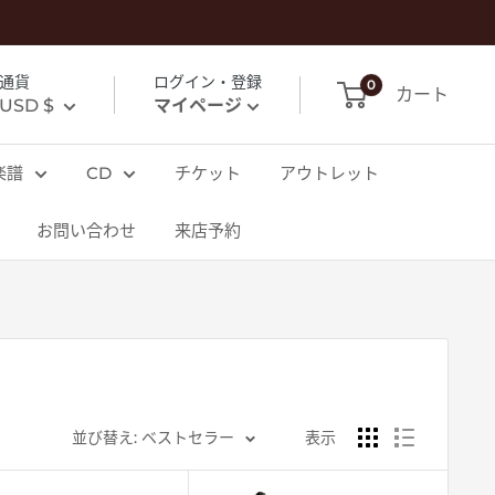
通貨
ログイン・登録
0
カート
USD $
マイページ
楽譜
CD
チケット
アウトレット
お問い合わせ
来店予約
並び替え: ベストセラー
表示