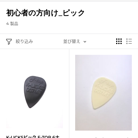
初心者の方向け_ピック
4 製品
絞り込み
並び替え
K-LICKSピック F-TOP 6ナ