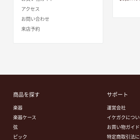
売
価
アクセス
格
お問い合わせ
来店予約
商品を探す
サポート
楽器
運営会社
楽器ケース
イケガクについ
弦
お買い物ガイド
ピック
特定商取引法に