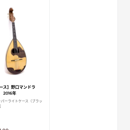
ース】野口マンドラ
 2016年
ーパーライトケース（ブラッ
属
】