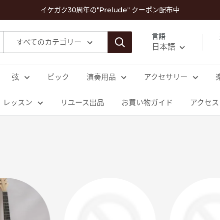
イケガク30周年の"Prelude" クーポン配布中
言語
すべてのカテゴリー
日本語
弦
ピック
演奏用品
アクセサリー
レッスン
リユース出品
お買い物ガイド
アクセス