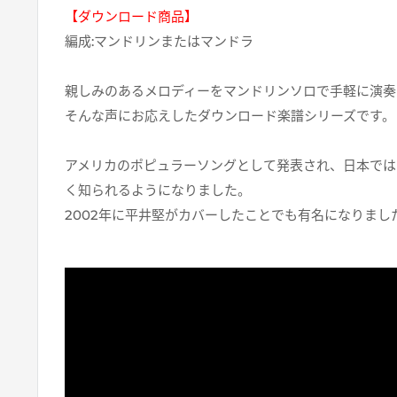
【ダウンロード商品】
編成:マンドリンまたはマンドラ
親しみのあるメロディーをマンドリンソロで手軽に演奏
そんな声にお応えしたダウンロード楽譜シリーズです。
アメリカのポピュラーソングとして発表され、日本では
く知られるようになりました。
2002年に平井堅がカバーしたことでも有名になりまし