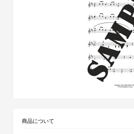
商品について