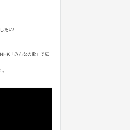
したい!
NHK「みんなの歌」で広
た。