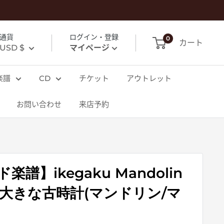
通貨
ログイン・登録
0
カート
USD $
マイページ
楽譜
CD
チケット
アウトレット
お問い合わせ
来店予約
譜】ikegaku Mandolin
ce「大きな古時計(マンドリン/マ