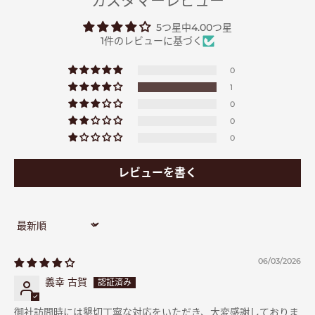
カスタマーレビュー
5つ星中4.00つ星
1件のレビューに基づく
0
1
0
0
0
レビューを書く
Sort by
06/03/2026
義幸 古賀
御社訪問時には懇切丁寧な対応をいただき、大変感謝しておりま