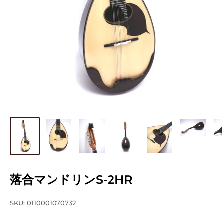
落合マンドリンS-2HR
SKU:
0110001070732