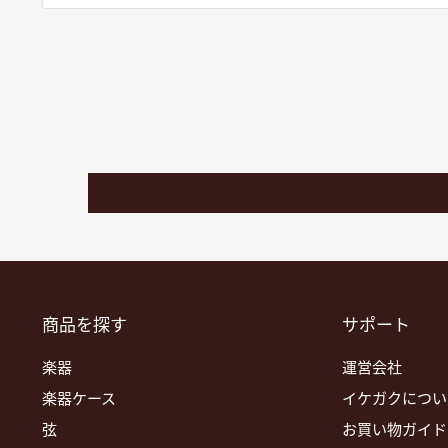
商品を探す
サポート
楽器
運営会社
楽器ケース
イケガクについ
弦
お買い物ガイド