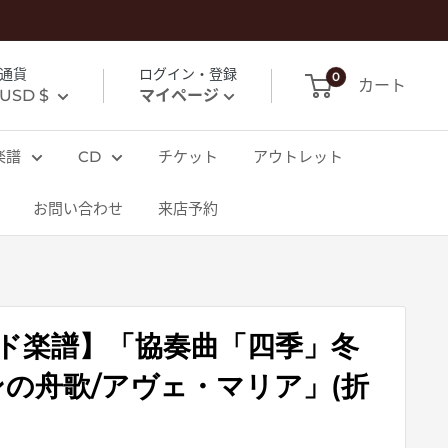
通貨
ログイン・登録
0
カート
USD $
マイページ
楽譜
CD
チケット
アウトレット
お問い合わせ
来店予約
ド楽譜】「協奏曲「四季」冬
ンの舟歌/アヴェ・マリア」(折