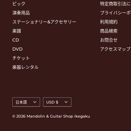
ピック
特定商取引法に
演奏用品
プライバシーポ
ステーショナリー&アクセサリー
利用規約
楽譜
商品検索
CD
お問合せ
DVD
アクセスマップ
チケット
楽器レンタル
言
通
日本語
USD $
語
貨
© 2026 Mandolin & Guitar Shop ikegaku