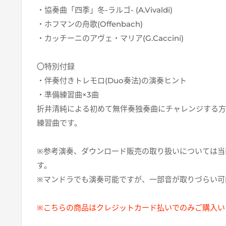
・協奏曲「四季」冬-ラルゴ- (A.Vivaldi)
・ホフマンの舟歌(Offenbach)
・カッチーニのアヴェ・マリア(G.Caccini)
〇特別付録
・伴奏付きトレモロ(Duo奏法)の演奏ヒント
・準備練習曲×3曲
折井清純による初めて無伴奏独奏曲にチャレンジする方
練習曲です。
※参考演奏、ダウンロード販売の取り扱いについては当
す。
※マンドラでも演奏可能ですが、一部音が取りづらい可
※こちらの商品はクレジットカード払いでのみご購入い