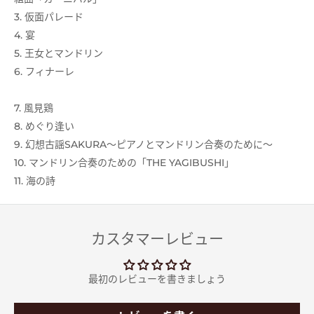
3. 仮面パレード
4. 宴
5. 王女とマンドリン
6. フィナーレ
7. 風見鶏
8. めぐり逢い
9. 幻想古謡SAKURA～ピアノとマンドリン合奏のために～
10. マンドリン合奏のための「THE YAGIBUSHI」
11. 海の詩
カスタマーレビュー
最初のレビューを書きましょう