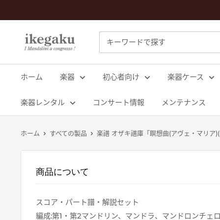
コ
ン
テ
Mandolin
ン
&
ツ
Guitar
に
ホーム
楽器
初心者向け
楽器ケース
Shop
ス
ikegaku
キ
楽器レンタル
コンサート情報
メンテナンス
ッ
プ
ホーム
すべての製品
楽譜 オザキ譜庫「瞑想曲(アヴェ・マリア)(
す
る
商品について
スコア・パート譜・解説セット
編成:第1・第2マンドリン、マンドラ、マンドロンチェ