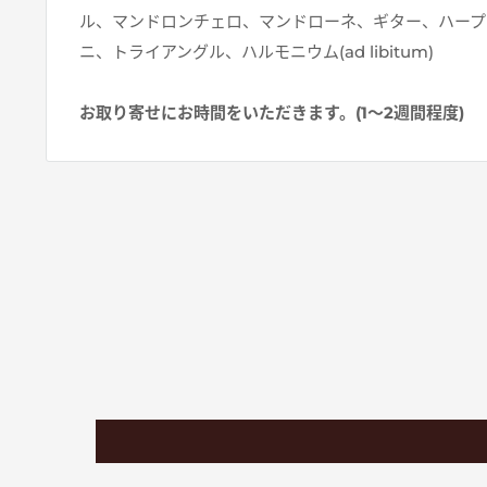
ル、マンドロンチェロ、マンドローネ、ギター、ハープ(ad 
ニ、トライアングル、ハルモニウム(ad libitum)
お取り寄せにお時間をいただきます。(1～2週間程度)