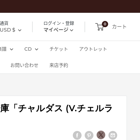
通貨
ログイン・登録
0
カート
USD $
マイページ
楽譜
CD
チケット
アウトレット
お問い合わせ
来店予約
庫「チャルダス (V.チェルラ