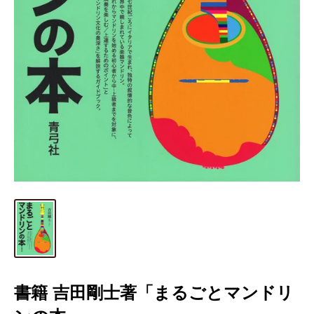
書籍 吉田剛士著「まるごとマンドリ