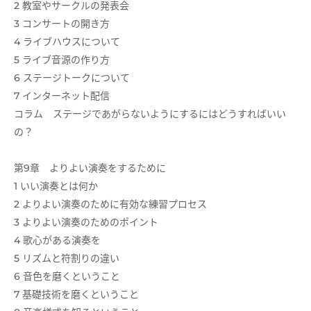
2 教室やサークルの発表会
3 コンサートの開き方
4 ライブハウスについて
5 ライブ音源の作り方
6 ステージトークについて
7 インターネット配信
コラム ステージであがらないようにするにはどうすればいい
の？
第9章 よりよい演奏をするために
1 いい演奏とは何か
2 よりよい演奏のために有効な練習プロセス
3 よりよい演奏のためのポイント
4 歌心がある演奏を
5 リズムと符割りの違い
6 音色を磨くということ
7 基礎技術を磨くということ