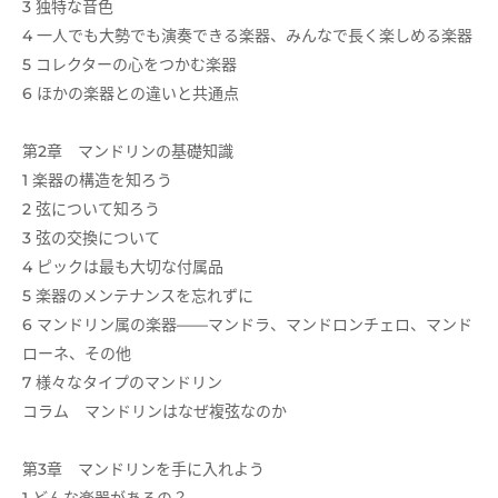
3 独特な音色
4 一人でも大勢でも演奏できる楽器、みんなで長く楽しめる楽器
5 コレクターの心をつかむ楽器
6 ほかの楽器との違いと共通点
第2章 マンドリンの基礎知識
1 楽器の構造を知ろう
2 弦について知ろう
3 弦の交換について
4 ピックは最も大切な付属品
5 楽器のメンテナンスを忘れずに
6 マンドリン属の楽器――マンドラ、マンドロンチェロ、マンド
ローネ、その他
7 様々なタイプのマンドリン
コラム マンドリンはなぜ複弦なのか
第3章 マンドリンを手に入れよう