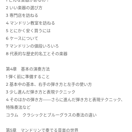
1 どんな楽器があるの？
2 いい楽器の選び方
3 専門店を訪ねる
4 マンドリン教室を訪ねる
5 とにかく安く買うには
6 ケースについて
7 マンドリンの値段いろいろ
8 代表的な歴史的名工とその楽器
第4章 基本の演奏方法
1 弾く前に準備すること
2 基本中の基本、右手の弾き方と左手の使い方
3 少し進んだ弾き方と表現テクニック
4 そのほかの弾き方――さらに進んだ弾き方と表現テクニック、
特殊奏法など
コラム クラシックとブルーグラスの奏法の違い
第5章 マンドリンで奏でる音楽の世界