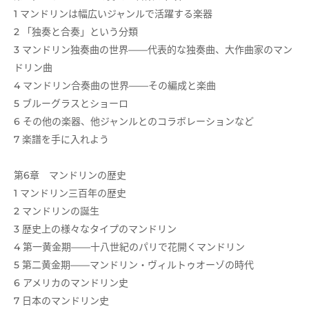
1 マンドリンは幅広いジャンルで活躍する楽器
2 「独奏と合奏」という分類
3 マンドリン独奏曲の世界――代表的な独奏曲、大作曲家のマン
ドリン曲
4 マンドリン合奏曲の世界――その編成と楽曲
5 ブルーグラスとショーロ
6 その他の楽器、他ジャンルとのコラボレーションなど
7 楽譜を手に入れよう
第6章 マンドリンの歴史
1 マンドリン三百年の歴史
2 マンドリンの誕生
3 歴史上の様々なタイプのマンドリン
4 第一黄金期――十八世紀のパリで花開くマンドリン
5 第二黄金期――マンドリン・ヴィルトゥオーゾの時代
6 アメリカのマンドリン史
7 日本のマンドリン史