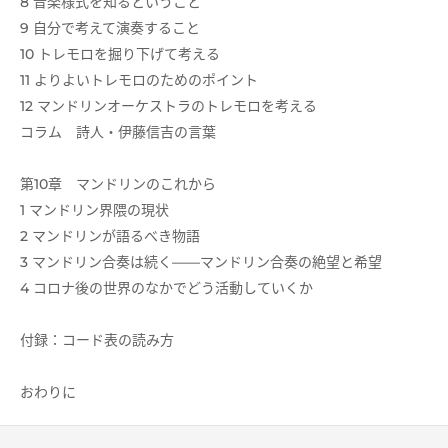
8 音楽様式を知るということ
9 自分で考えて演奏すること
10 トレモロを掘り下げて考える
11 よりよいトレモロのためのポイント
12 マンドリンオーケストラのトレモロを考える
コラム 詩人・伊藤信吉の言葉
第10章 マンドリンのこれから
1 マンドリン界隈の現状
2 マンドリンが語るべき物語
3 マンドリン合奏は続く――マンドリン合奏の絶望と希望
4 コロナ後の世界のなかでどう活動していくか
付録：コード表の読み方
おわりに