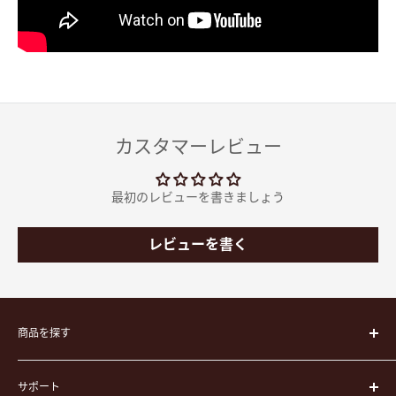
カスタマーレビュー
最初のレビューを書きましょう
レビューを書く
商品を探す
楽器
サポート
楽器ケース