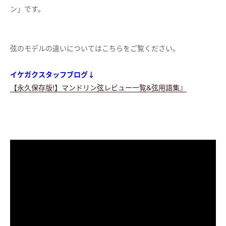
ン」です。
弦のモデルの違いについてはこちらをご覧ください。
イケガクスタッフブログ↓
【永久保存版!】マンドリン弦レビュー一覧&弦用語集』