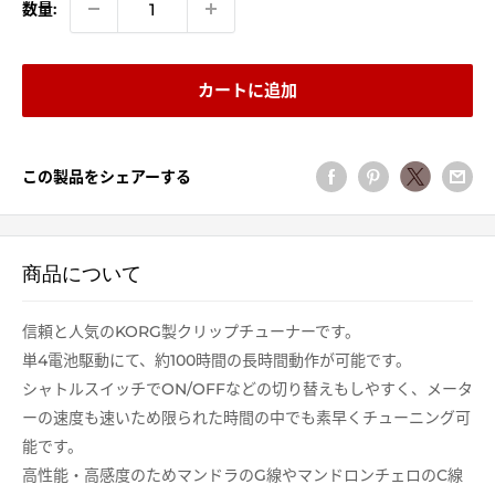
格
数量:
カートに追加
この製品をシェアーする
商品について
信頼と人気のKORG製クリップチューナーです。
単4電池駆動にて、約100時間の長時間動作が可能です。
シャトルスイッチでON/OFFなどの切り替えもしやすく、メータ
ーの速度も速いため限られた時間の中でも素早くチューニング可
能です。
高性能・高感度のためマンドラのG線やマンドロンチェロのC線