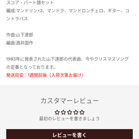
スコア・パート譜セット
編成:マンドリン×2、マンドラ、マンドロンチェロ、ギター、コ
ントラバス
作曲:山下達郎
編曲:酒井国作
1983年に発表された山下達郎の代表曲、今やクリスマスソング
の定番となっております。
発送目安：1週間前後（入荷次第お届け）
カスタマーレビュー
最初のレビューを書きましょう
レビューを書く