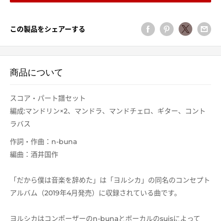
この製品をシェアーする
商品について
スコア・パート譜セット
編成:マンドリン×2、マンドラ、マンドチェロ、ギター、コント
ラバス
作詞・作曲：n-buna
編曲：酒井国作
「だから僕は音楽を辞めた」は「ヨルシカ」の同名のコンセプト
アルバム（2019年4月発売）に収録されている曲です。
ヨルシカはコンポーザーのn-bunaとボーカルのsuisによって