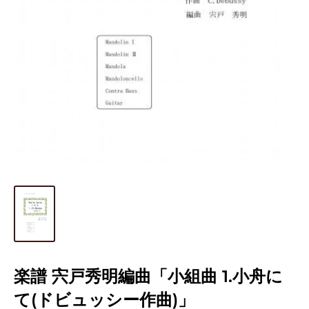
楽譜 宍戸秀明編曲「小組曲 1.小舟に
て(ドビュッシー作曲)」