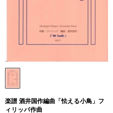
楽譜 酒井国作編曲「怯える小鳥」フ
ィリッパ作曲