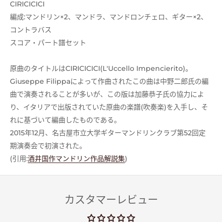
CIRICICICI
編成:マンドリン×2、マンドラ、マンドロンチェロ、ギター×2、
コントラバス
スコア・パート譜セット
原曲のタイトルはCIRICICICI(L'Uccello Impencierito)。
Giuseppe Filippaによって作曲されたこの曲は中野二郎氏の編
曲で演奏されることが多いが、この版は加藤恭子氏の協力によ
り、イタリアで出版されていた原曲の楽譜(吹奏楽)を入手し、そ
れに基づいて編曲したものである。
2015年12月、名古屋市立大学ギターマンドリンクラブ第52回定
期演奏会で初演された。
(引用:
酒井国作マンドリン作品解説集
)
カスタマーレビュー