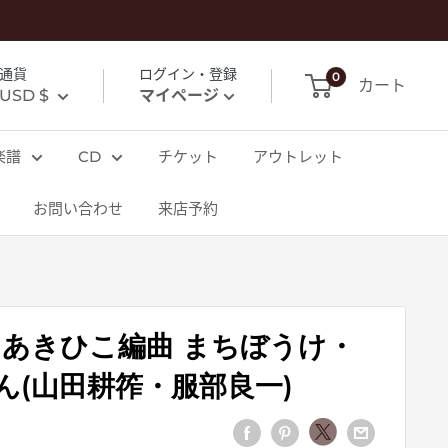
通貨
ログイン・登録
0
カート
USD $
マイページ
楽譜
CD
チケット
アウトレット
お問い合わせ
来店予約
まあきひこ編曲 まちぼうけ・
ん(山田耕筰・服部良一)