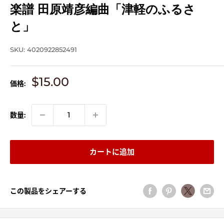
楽譜 田原靖彦編曲「津軽のふるさ
と」
SKU:
4020922852491
販
$15.00
価格:
売
価
格
数量:
カートに追加
この製品をシェアーする