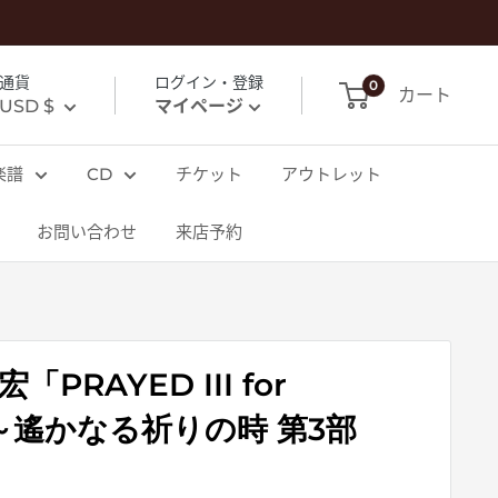
通貨
ログイン・登録
0
カート
USD $
マイページ
楽譜
CD
チケット
アウトレット
お問い合わせ
来店予約
PRAYED III for
um～遙かなる祈りの時 第3部