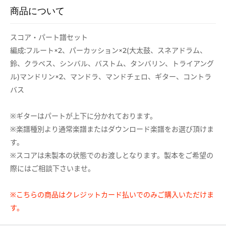
商品について
スコア・パート譜セット
編成:フルート×2、パーカッション×2(大太鼓、スネアドラム、
鈴、クラベス、シンバル、バストム、タンバリン、トライアング
ル)マンドリン×2、マンドラ、マンドチェロ、ギター、コントラ
バス
※ギターはパートが上下に分かれております。
※楽譜種別より通常楽譜またはダウンロード楽譜をお選び頂けま
す。
※スコアは未製本の状態でのお渡しとなります。製本をご希望の
際にはご相談下さいませ。
※こちらの商品はクレジットカード払いでのみご購入いただけま
す。