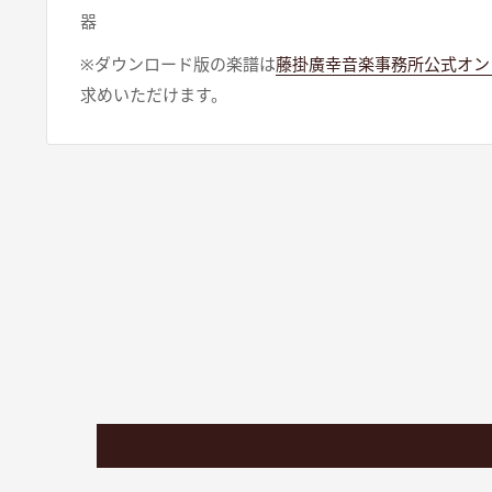
器
※ダウンロード版の楽譜は
藤掛廣幸音楽事務所公式オン
求めいただけます。