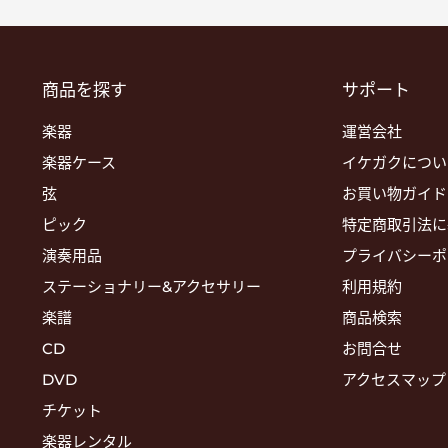
商品を探す
サポート
楽器
運営会社
楽器ケース
イケガクについ
弦
お買い物ガイド
ピック
特定商取引法に
演奏用品
プライバシーポ
ステーショナリー&アクセサリー
利用規約
楽譜
商品検索
CD
お問合せ
DVD
アクセスマップ
チケット
楽器レンタル