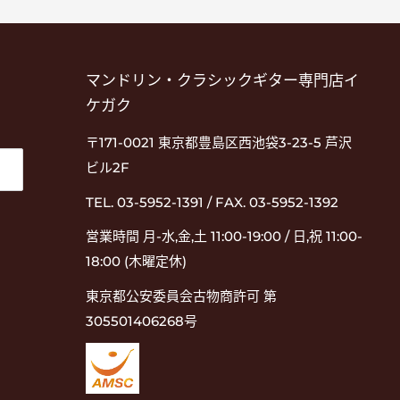
マンドリン・クラシックギター専門店イ
ケガク
〒171-0021 東京都豊島区西池袋3-23-5 芦沢
ビル2F
TEL. 03-5952-1391 / FAX. 03-5952-1392
営業時間 月-水,金,土 11:00-19:00 / 日,祝 11:00-
18:00 (木曜定休)
東京都公安委員会古物商許可 第
305501406268号