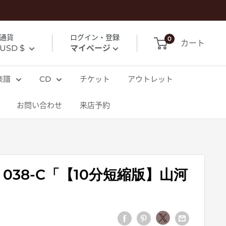
通貨
ログイン・登録
0
カート
USD $
マイページ
楽譜
CD
チケット
アウトレット
お問い合わせ
来店予約
 038-C「【10分短縮版】山河