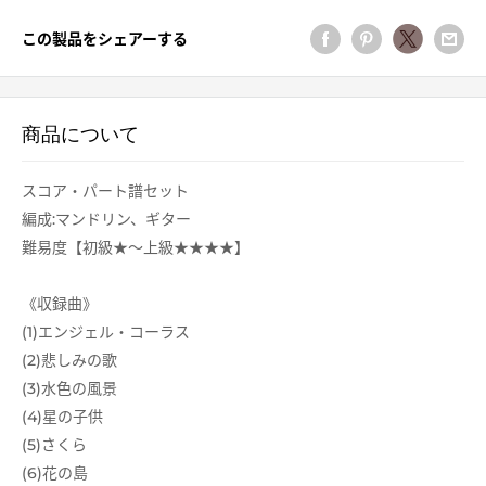
この製品をシェアーする
商品について
スコア・パート譜セット
編成:マンドリン、ギター
難易度【初級★～上級★★★★】
《収録曲》
(1)エンジェル・コーラス
(2)悲しみの歌
(3)水色の風景
(4)星の子供
(5)さくら
(6)花の島