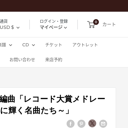
通貨
ログイン・登録
0
カート
USD $
マイページ
楽譜
CD
チケット
アウトレット
お問い合わせ
来店予約
徳編曲「レコード大賞メドレー
わ)に輝く名曲たち～」