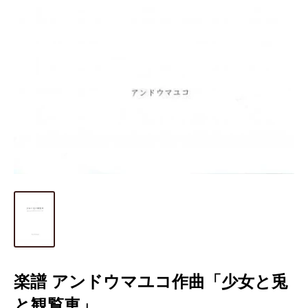
楽譜 アンドウマユコ作曲「少女と兎
と観覧車」