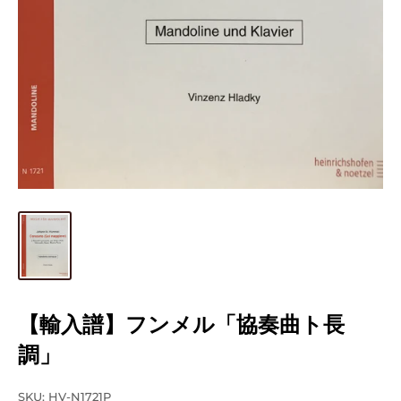
【輸入譜】フンメル「協奏曲ト長
調」
SKU:
HV-N1721P