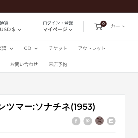
通貨
ログイン・登録
0
カート
USD $
マイページ
楽譜
CD
チケット
アウトレット
お問い合わせ
来店予約
ツマー:ソナチネ(1953)